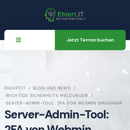
Jetzt Termin buchen
EHLERT.IT
BLOG UND NEWS
WICHTIGE SICHERHEITS MELDUNGEN
SERVER-ADMIN-TOOL: 2FA VON WEBMIN UMGEHBAR
Server-Admin-Tool:
2FA von Webmin