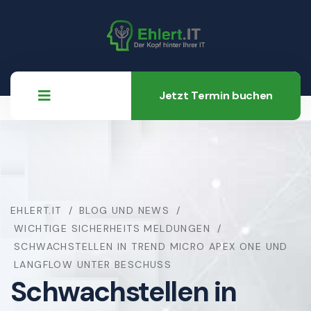
Jetzt Termin buchen
EHLERT.IT
BLOG UND NEWS
WICHTIGE SICHERHEITS MELDUNGEN
SCHWACHSTELLEN IN TREND MICRO APEX ONE UND
LANGFLOW UNTER BESCHUSS
Schwachstellen in