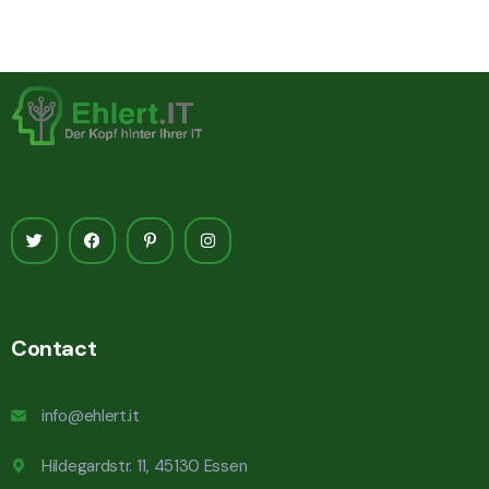
Contact
info@ehlert.it
Hildegardstr. 11, 45130 Essen