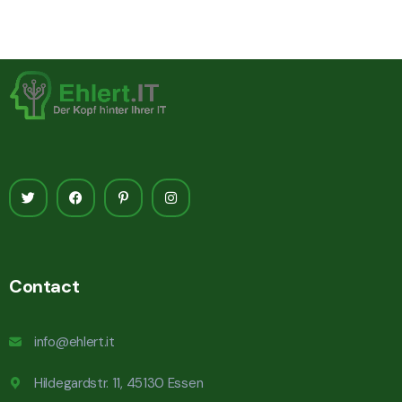
Contact
info@ehlert.it
Hildegardstr. 11, 45130 Essen