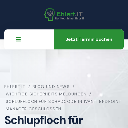
Jetzt Termin buchen
EHLERT.IT
BLOG UND NEWS
WICHTIGE SICHERHEITS MELDUNGEN
SCHLUPFLOCH FÜR SCHADCODE IN IVANTI ENDPOINT
MANAGER GESCHLOSSEN
Schlupfloch für