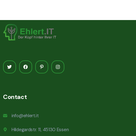
Contact
info@ehlert.it
Hildegardstr. 11, 45130 Essen