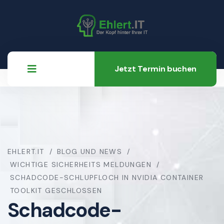
Jetzt Termin buchen
EHLERT.IT
BLOG UND NEWS
WICHTIGE SICHERHEITS MELDUNGEN
SCHADCODE-SCHLUPFLOCH IN NVIDIA CONTAINER
TOOLKIT GESCHLOSSEN
Schadcode-