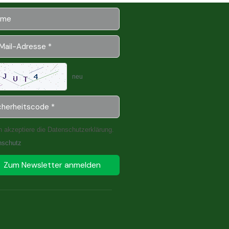
neu
h akzeptiere die Datenschutzerklärung.
nschutz
Zum Newsletter anmelden