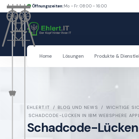
Öffnungszeiten:
Mo – Fr: 08:00 – 16:00
Home
Lösungen
Produkte & Dienstle
EHLERT.IT
BLOG UND NEWS
WICHTIGE SI
SCHADCODE-LÜCKEN IN IBM WEBSPHERE APPL
Schadcode-Lücken i