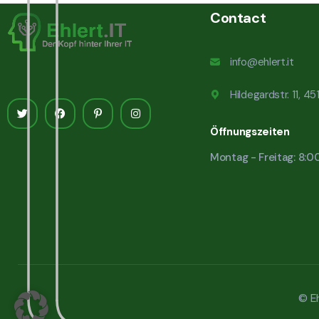
Contact
info@ehlert.it
Hildegardstr. 11, 4
Öffnungszeiten
Montag - Freitag: 8:0
© Eh