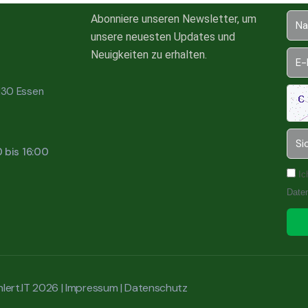
Abonniere unseren Newsletter, um
unsere neuesten Updates und
Neuigkeiten zu erhalten.
5130 Essen
0 bis 16:00
Ic
Date
lert.IT 2026 |
Impressum
|
Datenschutz