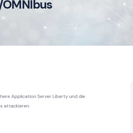
l/OMNIbus
re Application Server Liberty und die
s attackieren.