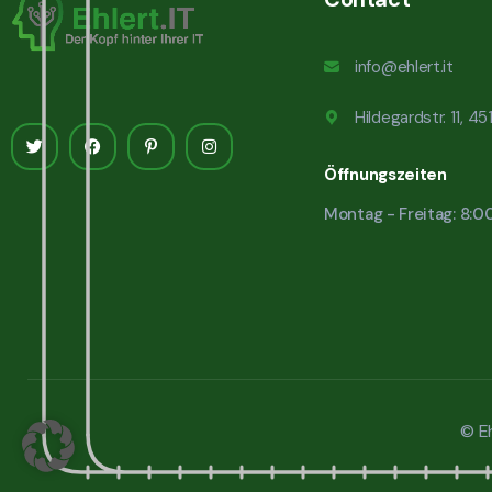
info@ehlert.it
Hildegardstr. 11, 4
Öffnungszeiten
Montag - Freitag: 8:0
© Eh