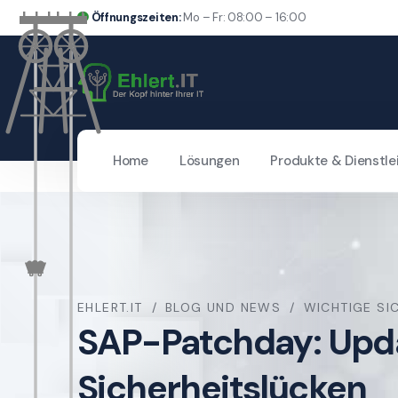
Öffnungszeiten:
Mo – Fr: 08:00 – 16:00
Home
Lösungen
Produkte & Dienstle
EHLERT.IT
BLOG UND NEWS
WICHTIGE SI
SAP-Patchday: Updat
Sicherheitslücken