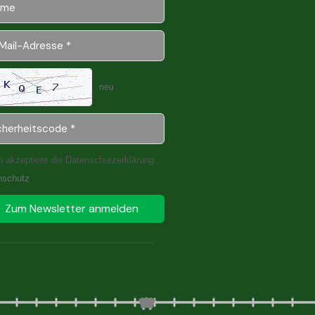
neu
h akzeptiere die Datenschutzerklärung.
nschutz
Zum Newsletter anmelden