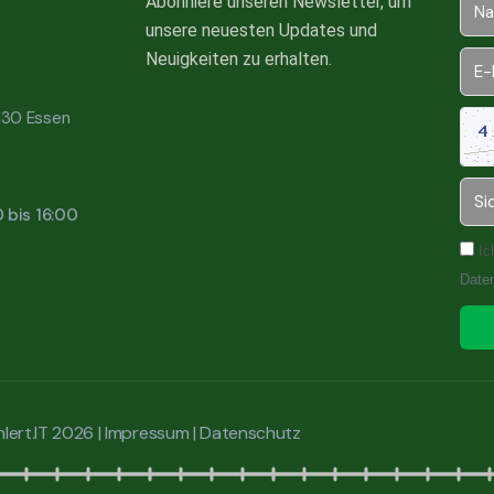
Abonniere unseren Newsletter, um
unsere neuesten Updates und
Neuigkeiten zu erhalten.
5130 Essen
0 bis 16:00
Ic
Date
lert.IT 2026 |
Impressum
|
Datenschutz