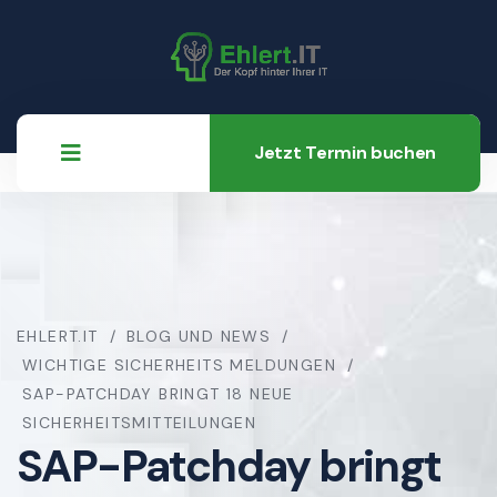
Jetzt Termin buchen
EHLERT.IT
BLOG UND NEWS
WICHTIGE SICHERHEITS MELDUNGEN
SAP-PATCHDAY BRINGT 18 NEUE
SICHERHEITSMITTEILUNGEN
SAP-Patchday bringt