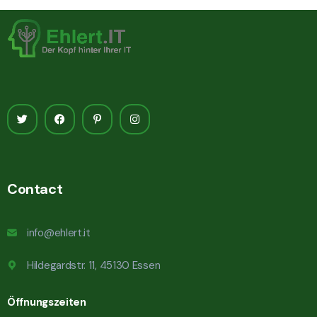
Contact
info@ehlert.it
Hildegardstr. 11, 45130 Essen
Öffnungszeiten