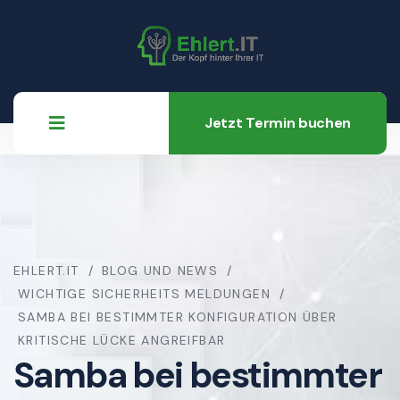
Jetzt Termin buchen
EHLERT.IT
BLOG UND NEWS
WICHTIGE SICHERHEITS MELDUNGEN
SAMBA BEI BESTIMMTER KONFIGURATION ÜBER
KRITISCHE LÜCKE ANGREIFBAR
Samba bei bestimmter