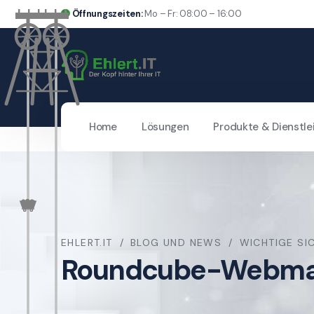
Öffnungszeiten:
Mo – Fr: 08:00 – 16:00
Home
Lösungen
Produkte & Dienstle
EHLERT.IT
BLOG UND NEWS
WICHTIGE SI
Roundcube-Webmail