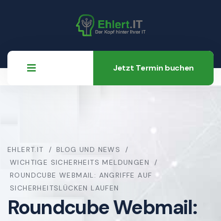
Jetzt Termin buchen
EHLERT.IT
BLOG UND NEWS
WICHTIGE SICHERHEITS MELDUNGEN
ROUNDCUBE WEBMAIL: ANGRIFFE AUF
SICHERHEITSLÜCKEN LAUFEN
Roundcube Webmail: