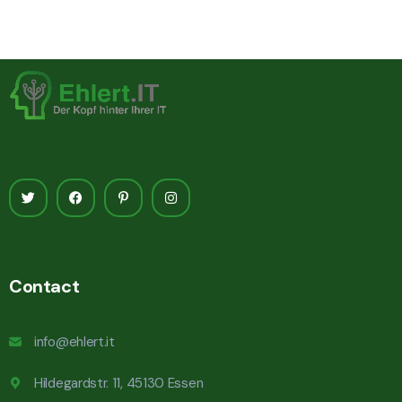
Contact
info@ehlert.it
Hildegardstr. 11, 45130 Essen