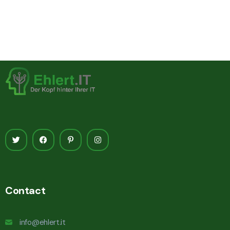
Contact
info@ehlert.it