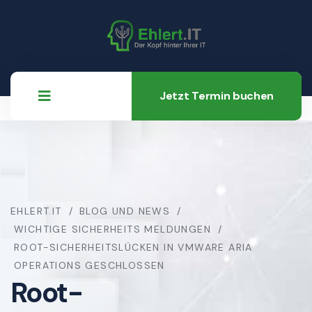
Jetzt Termin buchen
EHLERT.IT
BLOG UND NEWS
WICHTIGE SICHERHEITS MELDUNGEN
ROOT-SICHERHEITSLÜCKEN IN VMWARE ARIA
OPERATIONS GESCHLOSSEN
Root-