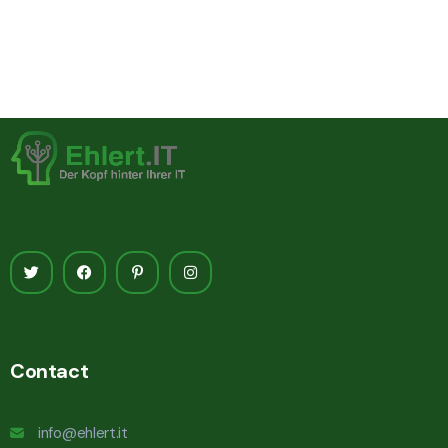
Contact
info@ehlert.it