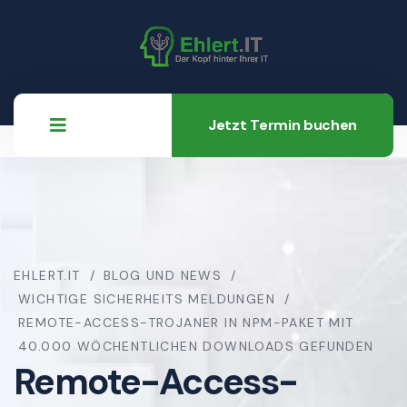
Jetzt Termin buchen
EHLERT.IT
BLOG UND NEWS
WICHTIGE SICHERHEITS MELDUNGEN
REMOTE-ACCESS-TROJANER IN NPM-PAKET MIT
40.000 WÖCHENTLICHEN DOWNLOADS GEFUNDEN
Remote-Access-