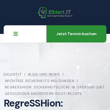
Jetzt Termin buchen
EHLERT.IT
BLOG UND NEWS
WICHTIGE SICHERHEITS MELDUNGEN
REGRESSHION: SICHERHEITSLÜCKE IN OPENSSH GIBT
GEDULDIGEN ANGREIFERN ROOT-RECHTE
RegreSSHion: