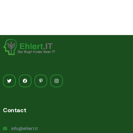
Contact
info@ehlert.it