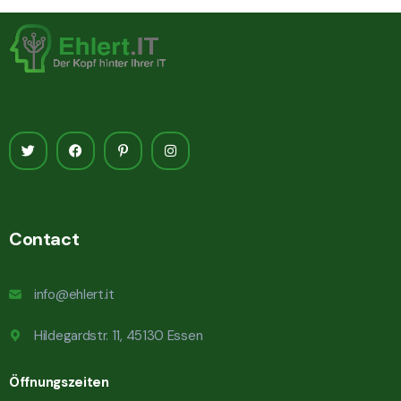
Contact
info@ehlert.it
Hildegardstr. 11, 45130 Essen
Öffnungszeiten