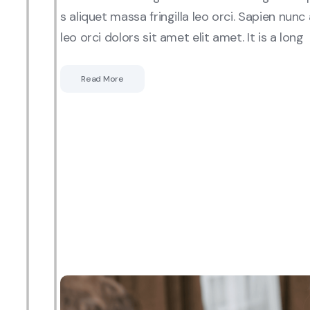
s aliquet massa fringilla leo orci. Sapien nunc 
leo orci dolors sit amet elit amet. It is a long
Read More