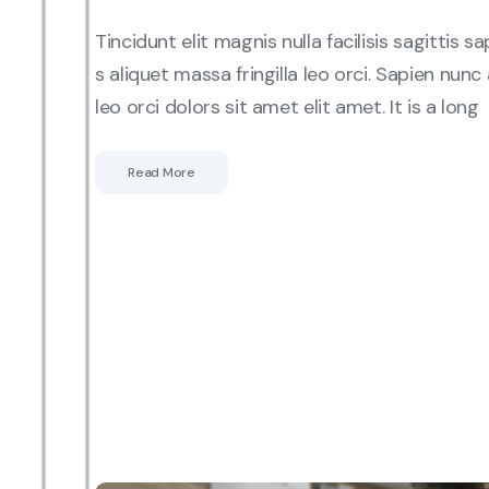
Tincidunt elit magnis nulla facilisis sagittis 
s aliquet massa fringilla leo orci. Sapien nunc 
leo orci dolors sit amet elit amet. It is a long
Read More