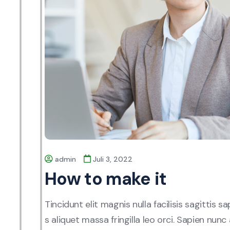
admin
Juli 3, 2022
How to make it
Tincidunt elit magnis nulla facilisis sagittis 
s aliquet massa fringilla leo orci. Sapien nunc 