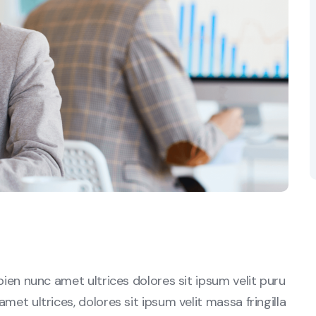
sapien nunc amet ultrices dolores sit ipsum velit puru
amet ultrices, dolores sit ipsum velit massa fringilla