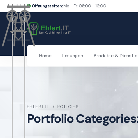
Öffnungszeiten:
Mo – Fr: 08:00 – 16:00
Home
Lösungen
Produkte & Dienstle
EHLERT.IT
POLICIES
Portfolio Categories