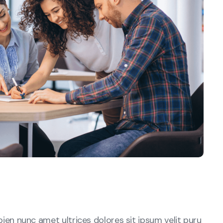
sapien nunc amet ultrices dolores sit ipsum velit puru