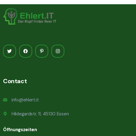
Contact
info@ehlert.it
Hildegardstr. 11, 45130 Essen
Öffnungszeiten