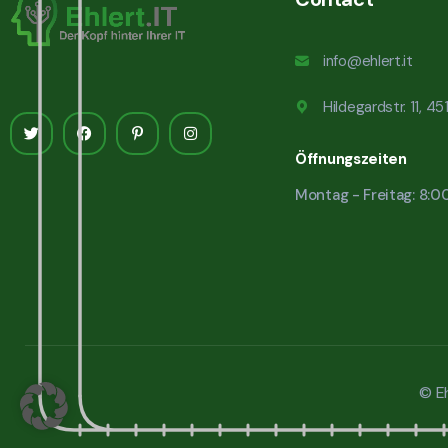
info@ehlert.it
Hildegardstr. 11, 4
Öffnungszeiten
Montag - Freitag: 8:0
© Eh