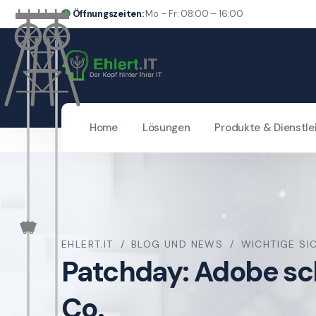
Öffnungszeiten:
Mo – Fr: 08:00 – 16:00
Home
Lösungen
Produkte & Dienstle
EHLERT.IT
BLOG UND NEWS
WICHTIGE SI
Patchday: Adobe sch
Co.