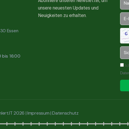
Abonniere unseren Newsletter, um
unsere neuesten Updates und
Neuigkeiten zu erhalten.
5130 Essen
0 bis 16:00
Ic
Date
lert.IT 2026 |
Impressum
|
Datenschutz