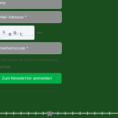
neu
h akzeptiere die Datenschutzerklärung.
nschutz
Zum Newsletter anmelden