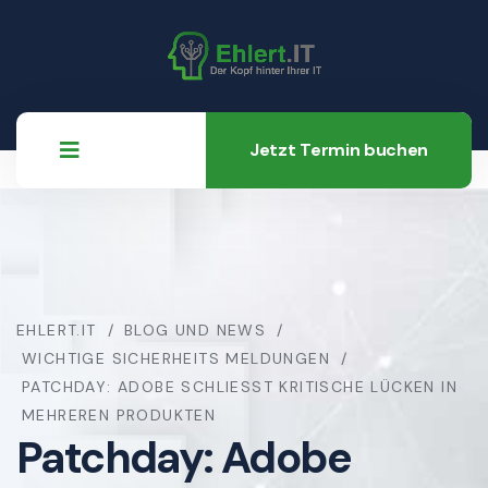
Jetzt Termin buchen
EHLERT.IT
BLOG UND NEWS
WICHTIGE SICHERHEITS MELDUNGEN
PATCHDAY: ADOBE SCHLIESST KRITISCHE LÜCKEN IN M
EHREREN PRODUKTEN
Patchday: Adobe