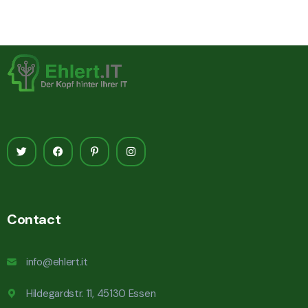
Contact
info@ehlert.it
Hildegardstr. 11, 45130 Essen