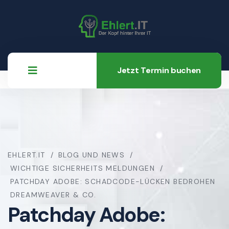
Jetzt Termin buchen
EHLERT.IT
BLOG UND NEWS
WICHTIGE SICHERHEITS MELDUNGEN
PATCHDAY ADOBE: SCHADCODE-LÜCKEN BEDROHEN
DREAMWEAVER & CO.
Patchday Adobe: