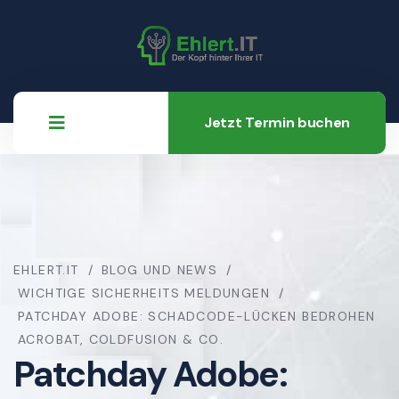
Jetzt Termin buchen
EHLERT.IT
BLOG UND NEWS
WICHTIGE SICHERHEITS MELDUNGEN
PATCHDAY ADOBE: SCHADCODE-LÜCKEN BEDROHEN
ACROBAT, COLDFUSION & CO.
Patchday Adobe: