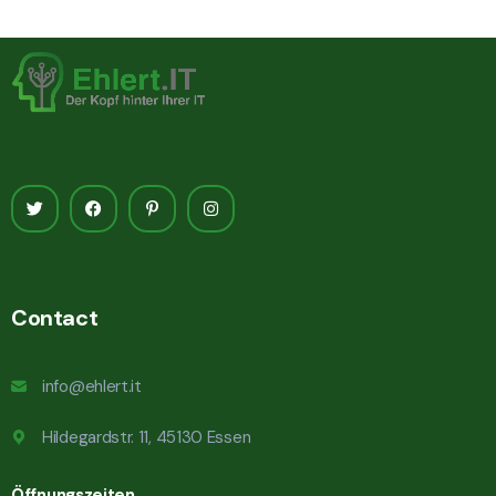
Contact
info@ehlert.it
Hildegardstr. 11, 45130 Essen
Öffnungszeiten