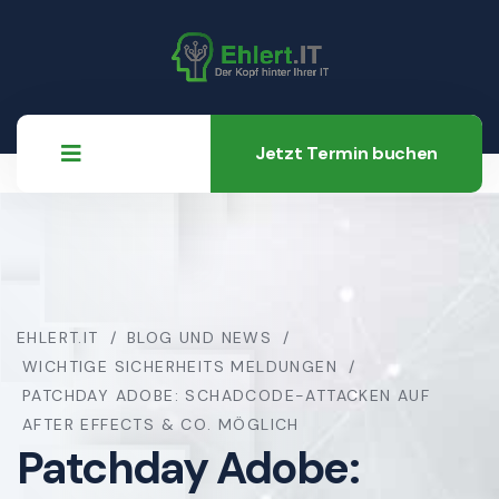
Jetzt Termin buchen
EHLERT.IT
BLOG UND NEWS
WICHTIGE SICHERHEITS MELDUNGEN
PATCHDAY ADOBE: SCHADCODE-ATTACKEN AUF
AFTER EFFECTS & CO. MÖGLICH
Patchday Adobe: