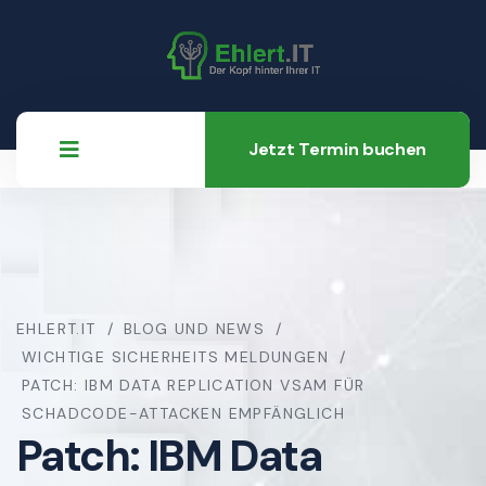
Jetzt Termin buchen
EHLERT.IT
BLOG UND NEWS
WICHTIGE SICHERHEITS MELDUNGEN
PATCH: IBM DATA REPLICATION VSAM FÜR
SCHADCODE-ATTACKEN EMPFÄNGLICH
Patch: IBM Data