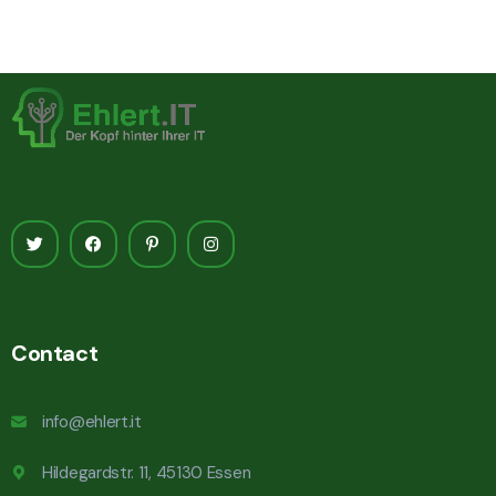
Contact
info@ehlert.it
Hildegardstr. 11, 45130 Essen