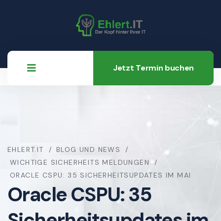
Jetzt Termin buchen
EHLERT.IT
BLOG UND NEWS
WICHTIGE SICHERHEITS MELDUNGEN
ORACLE CSPU: 35 SICHERHEITSUPDATES IM MAI
Oracle CSPU: 35
Sicherheitsupdates im