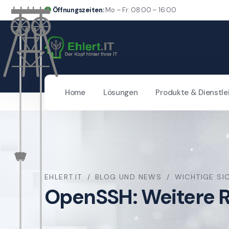
Öffnungszeiten:
Mo – Fr: 08:00 – 16:00
Home
Lösungen
Produkte & Dienstle
EHLERT.IT
BLOG UND NEWS
WICHTIGE SI
OpenSSH: Weitere R