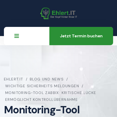
Jetzt Termin buchen
EHLERT.IT
BLOG UND NEWS
WICHTIGE SICHERHEITS MELDUNGEN
MONITORING-TOOL ZABBIX: KRITISCHE LÜCKE
ERMÖGLICHT KONTROLLÜBERNAHME
Monitoring-Tool