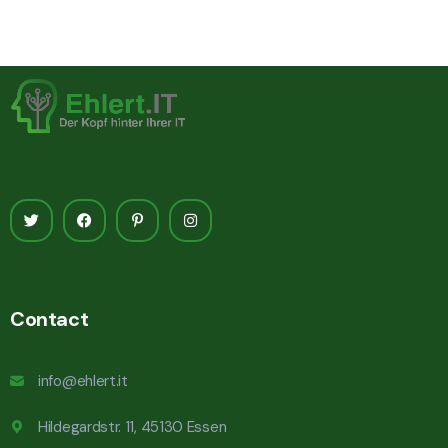
Contact
info@ehlert.it
Hildegardstr. 11, 45130 Essen