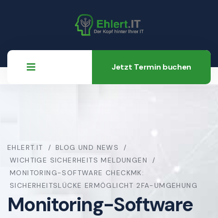
Jetzt Termin buchen
EHLERT.IT
BLOG UND NEWS
WICHTIGE SICHERHEITS MELDUNGEN
MONITORING-SOFTWARE CHECKMK:
SICHERHEITSLÜCKE ERMÖGLICHT 2FA-UMGEHUNG
Monitoring-Software