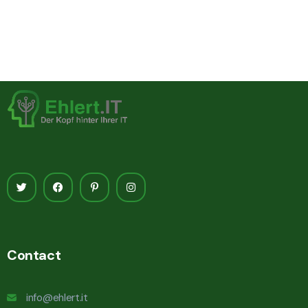
Contact
info@ehlert.it