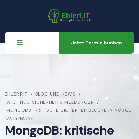
Jetzt Termin buchen
EHLERT.IT
BLOG UND NEWS
WICHTIGE SICHERHEITS MELDUNGEN
MONGODB: KRITISCHE SICHERHEITSLÜCKE IN NOSQL-
DATENBANK
MongoDB: kritische