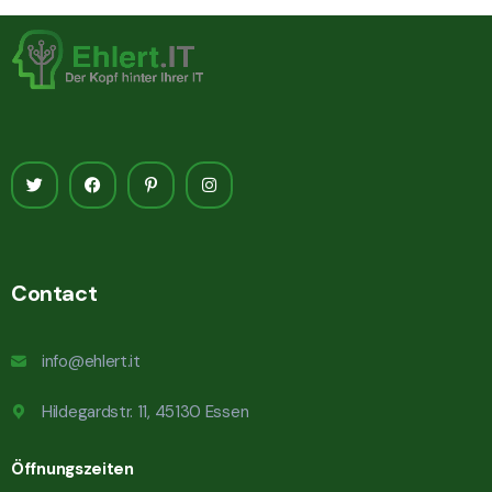
Contact
info@ehlert.it
Hildegardstr. 11, 45130 Essen
Öffnungszeiten