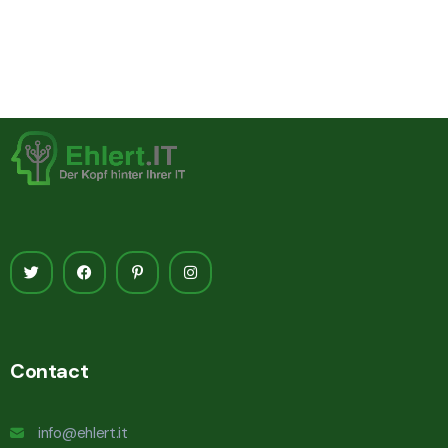
Contact
info@ehlert.it