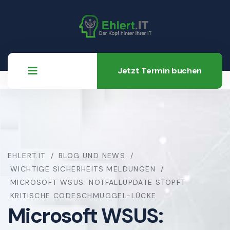
Jetzt Termin buchen
EHLERT.IT
BLOG UND NEWS
WICHTIGE SICHERHEITS MELDUNGEN
MICROSOFT WSUS: NOTFALLUPDATE STOPFT
KRITISCHE CODESCHMUGGEL-LÜCKE
Microsoft WSUS: