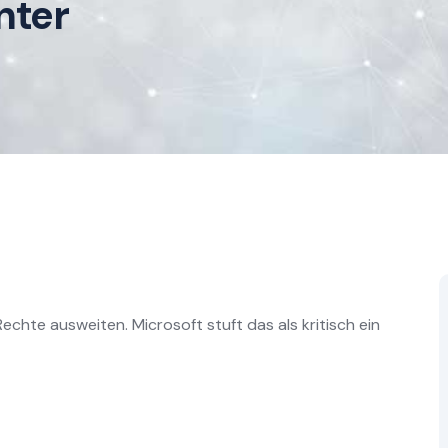
nter
chte ausweiten. Microsoft stuft das als kritisch ein