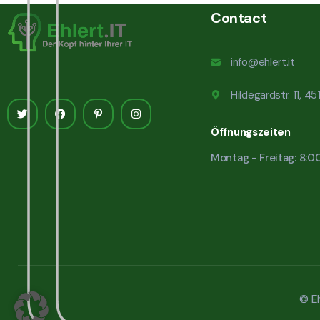
Contact
info@ehlert.it
Hildegardstr. 11, 4
Öffnungszeiten
Montag - Freitag: 8:0
© Eh