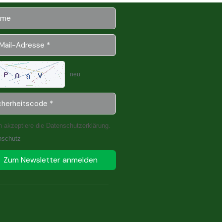
neu
h akzeptiere die Datenschutzerklärung.
nschutz
Zum Newsletter anmelden