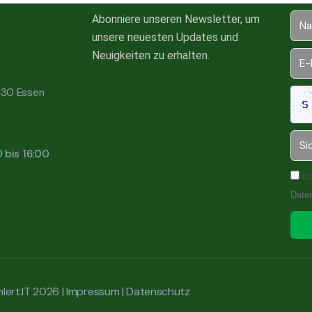
Abonniere unseren Newsletter, um
unsere neuesten Updates und
Neuigkeiten zu erhalten.
5130 Essen
0 bis 16:00
Ic
Date
lert.IT 2026 |
Impressum
|
Datenschutz