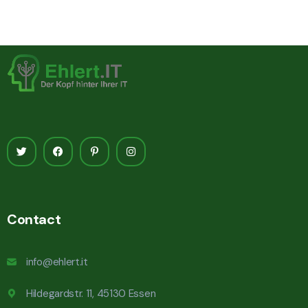
Contact
info@ehlert.it
Hildegardstr. 11, 45130 Essen