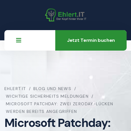
Jetzt Termin buchen
EHLERT.IT
BLOG UND NEWS
WICHTIGE SICHERHEITS MELDUNGEN
MICROSOFT PATCHDAY: ZWEI ZERODAY-LÜCKEN
WERDEN BEREITS ANGEGRIFFEN
Microsoft Patchday: