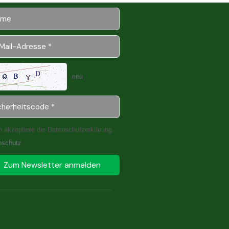
neu
h akzeptiere die Datenschutzerklärung.
nschutz
Zum Newsletter anmelden