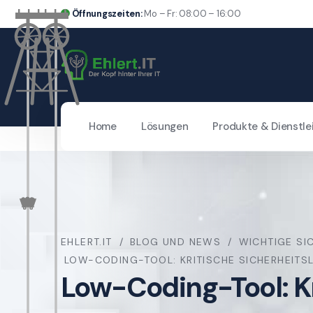
Öffnungszeiten:
Mo – Fr: 08:00 – 16:00
Home
Lösungen
Produkte & Dienstle
EHLERT.IT
BLOG UND NEWS
WICHTIGE SI
LOW-CODING-TOOL: KRITISCHE SICHERHEIT
Low-Coding-Tool: K