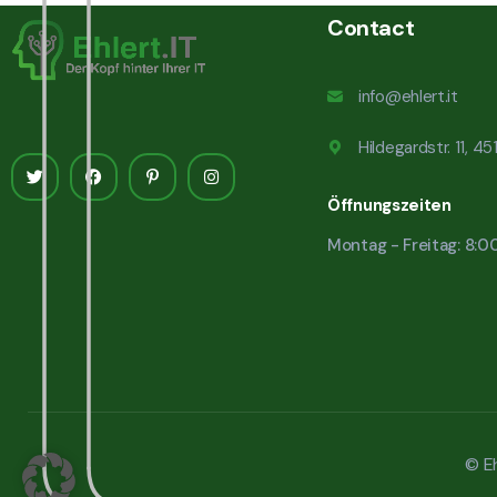
Contact
info@ehlert.it
Hildegardstr. 11, 4
Öffnungszeiten
Montag - Freitag: 8:0
© Eh