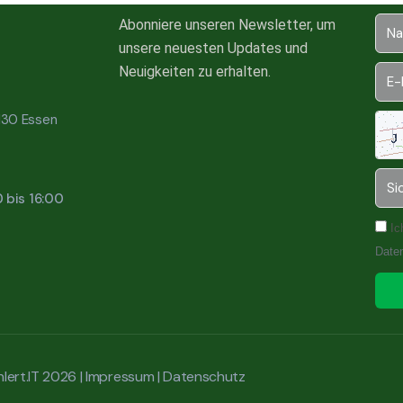
Abonniere unseren Newsletter, um
unsere neuesten Updates und
Neuigkeiten zu erhalten.
5130 Essen
0 bis 16:00
Ic
Date
lert.IT 2026 |
Impressum
|
Datenschutz