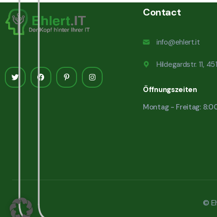
Contact
info@ehlert.it
Hildegardstr. 11, 4
Öffnungszeiten
Montag - Freitag: 8:0
© Eh