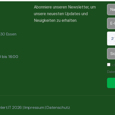
Abonniere unseren Newsletter, um
unsere neuesten Updates und
Neuigkeiten zu erhalten.
5130 Essen
0 bis 16:00
Ic
Date
lert.IT 2026 |
Impressum
|
Datenschutz