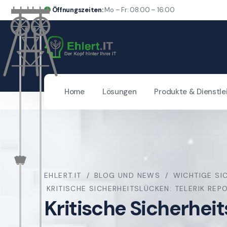
Öffnungszeiten:
Mo – Fr: 08:00 – 16:00
Home
Lösungen
Produkte & Dienstle
EHLERT.IT
BLOG UND NEWS
WICHTIGE SI
KRITISCHE SICHERHEITSLÜCKEN: TELERIK RE
Kritische Sicherhei