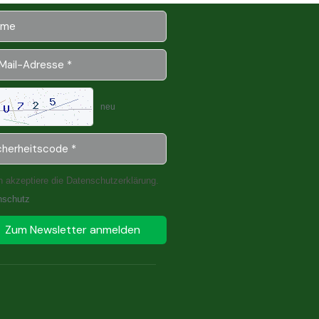
neu
h akzeptiere die Datenschutzerklärung.
nschutz
Zum Newsletter anmelden