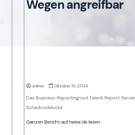
Wegen angreifbar
admin
Oktober 15, 2024
Das Business-Reportingtool Telerik Report Serve
Schadcodelücke.
Ganzen Bericht auf heise.de lesen