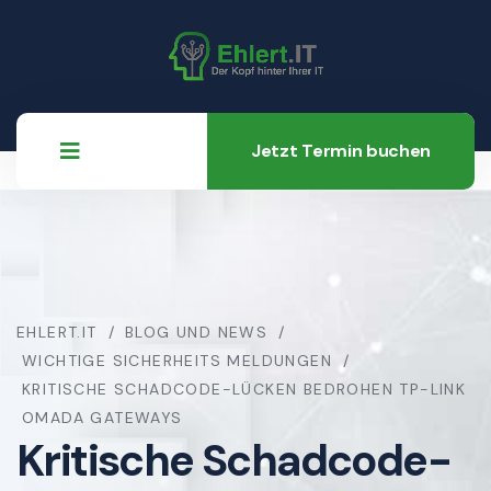
Jetzt Termin buchen
EHLERT.IT
BLOG UND NEWS
WICHTIGE SICHERHEITS MELDUNGEN
KRITISCHE SCHADCODE-LÜCKEN BEDROHEN TP-LINK
OMADA GATEWAYS
Kritische Schadcode-