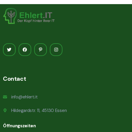
Contact
info@ehlert.it
Hildegardstr. 11, 45130 Essen
Öffnungszeiten