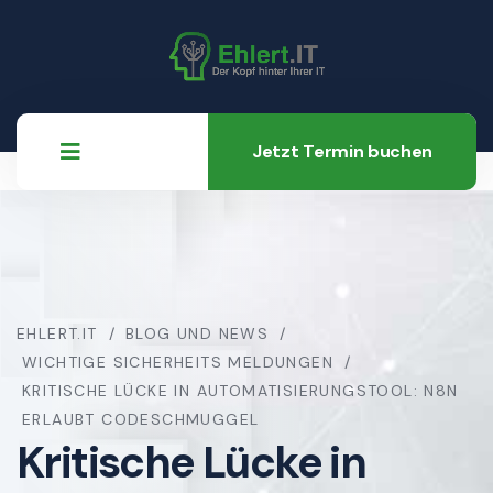
Jetzt Termin buchen
EHLERT.IT
BLOG UND NEWS
WICHTIGE SICHERHEITS MELDUNGEN
KRITISCHE LÜCKE IN AUTOMATISIERUNGSTOOL: N8N
ERLAUBT CODESCHMUGGEL
Kritische Lücke in