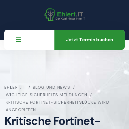
Jetzt Termin buchen
EHLERT.IT
BLOG UND NEWS
WICHTIGE SICHERHEITS MELDUNGEN
KRITISCHE FORTINET-SICHERHEITSLÜCKE WIRD
ANGEGRIFFEN
Kritische Fortinet-