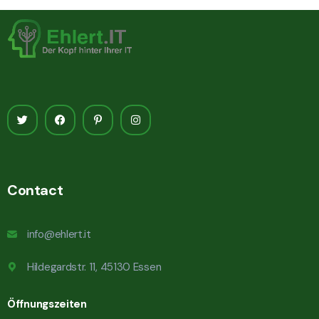
Contact
info@ehlert.it
Hildegardstr. 11, 45130 Essen
Öffnungszeiten