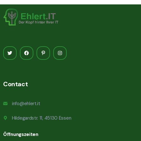
Contact
info@ehlert.it
Hildegardstr. 11, 45130 Essen
Öffnungszeiten