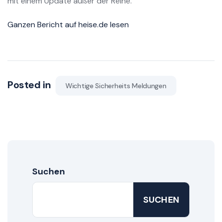
mit einem Update außer der Reihe.
Ganzen Bericht auf heise.de lesen
Posted in
Wichtige Sicherheits Meldungen
Suchen
SUCHEN