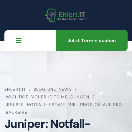
Jetzt Termin buchen
EHLERT.IT
BLOG UND NEWS
WICHTIGE SICHERHEITS MELDUNGEN
JUNIPER: NOTFALL-UPDATE FÜR JUNOS OS AUF SRX-
BAUREIHE
Juniper: Notfall-