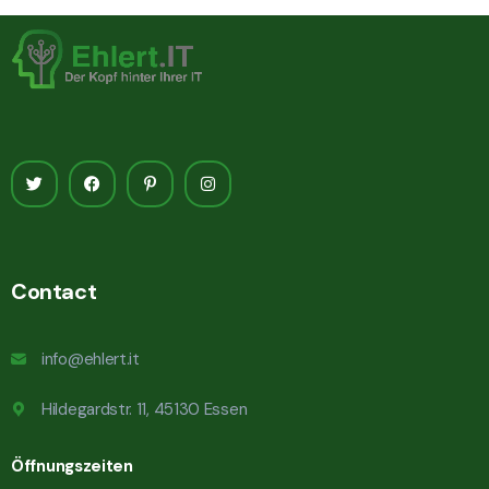
Contact
info@ehlert.it
Hildegardstr. 11, 45130 Essen
Öffnungszeiten