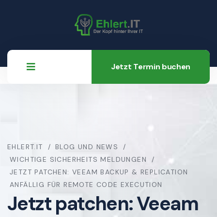
Jetzt Termin buchen
EHLERT.IT
BLOG UND NEWS
WICHTIGE SICHERHEITS MELDUNGEN
JETZT PATCHEN: VEEAM BACKUP & REPLICATION
ANFÄLLIG FÜR REMOTE CODE EXECUTION
Jetzt patchen: Veeam