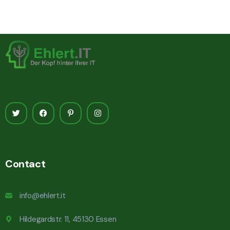
Contact
info@ehlert.it
Hildegardstr. 11, 45130 Essen