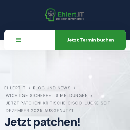
Jetzt Termin buchen
EHLERT.IT
BLOG UND NEWS
WICHTIGE SICHERHEITS MELDUNGEN
JETZT PATCHEN! KRITISCHE CISCO-LÜCKE SEIT
DEZEMBER 2025 AUSGENUTZT
Jetzt patchen!