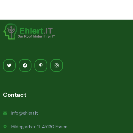
Contact
info@ehlert.it
Hildegardstr. 11, 45130 Essen