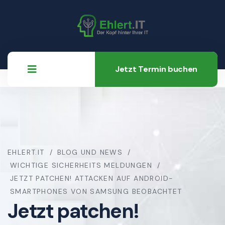
Jetzt Termin buchen
EHLERT.IT
BLOG UND NEWS
WICHTIGE SICHERHEITS MELDUNGEN
JETZT PATCHEN! ATTACKEN AUF ANDROID-
SMARTPHONES VON SAMSUNG BEOBACHTET
Jetzt patchen!