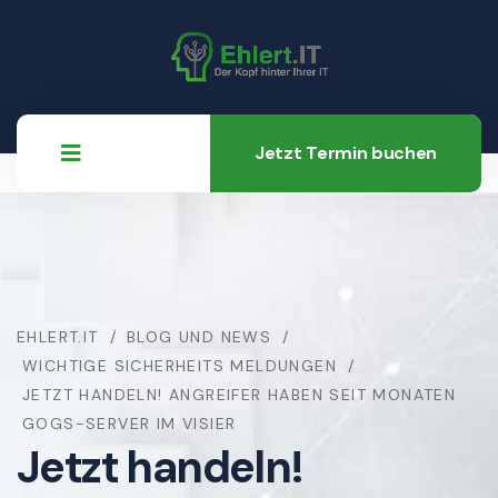
Jetzt Termin buchen
EHLERT.IT
BLOG UND NEWS
WICHTIGE SICHERHEITS MELDUNGEN
JETZT HANDELN! ANGREIFER HABEN SEIT MONATEN
GOGS-SERVER IM VISIER
Jetzt handeln!