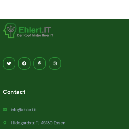
Contact
info@ehlert.it
Hildegardstr. 11, 45130 Essen