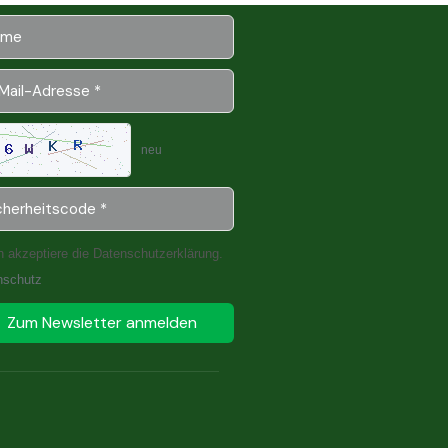
neu
h akzeptiere die Datenschutzerklärung.
nschutz
Zum Newsletter anmelden