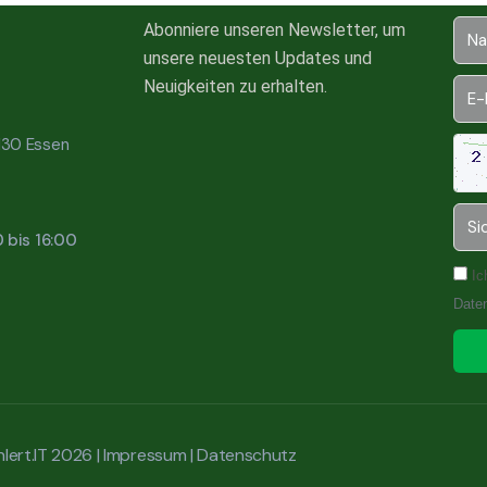
Abonniere unseren Newsletter, um
unsere neuesten Updates und
Neuigkeiten zu erhalten.
5130 Essen
0 bis 16:00
Ic
Date
lert.IT 2026 |
Impressum
|
Datenschutz