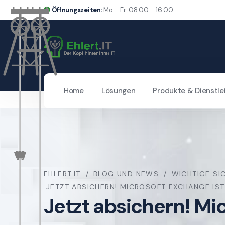
Öffnungszeiten:
Mo – Fr: 08:00 – 16:00
Home
Lösungen
Produkte & Dienstle
EHLERT.IT
BLOG UND NEWS
WICHTIGE SI
JETZT ABSICHERN! MICROSOFT EXCHANGE IST
Jetzt absichern! Mi