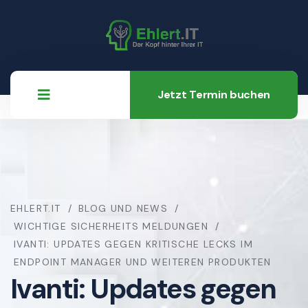
Jetzt Termin buchen
EHLERT.IT
BLOG UND NEWS
WICHTIGE SICHERHEITS MELDUNGEN
IVANTI: UPDATES GEGEN KRITISCHE LECKS IM
ENDPOINT MANAGER UND WEITEREN PRODUKTEN
Ivanti: Updates gegen