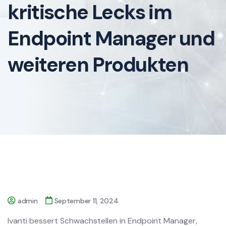
kritische Lecks im
Endpoint Manager und
weiteren Produkten
admin
September 11, 2024
Ivanti bessert Schwachstellen in Endpoint Manager,