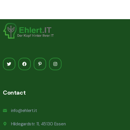
Contact
info@ehlert.it
Hildegardstr. 11, 45130 Essen