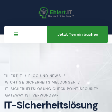
Jetzt Termin buchen
EHLERT.IT
BLOG UND NEWS
WICHTIGE SICHERHEITS MELDUNGEN
IT-SICHERHEITSLÖSUNG CHECK POINT SECURITY
GATEWAY IST VERWUNDBAR
IT-Sicherheitslösung