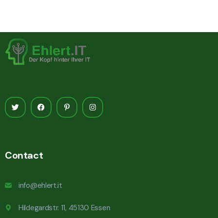
Contact
info@ehlert.it
Hildegardstr. 11, 45130 Essen