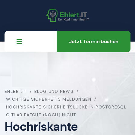
Jetzt Termin buchen
EHLERT.IT
BLOG UND NEWS
WICHTIGE SICHERHEITS MELDUNGEN
HOCHRISKANTE SICHERHEITSLÜCKE IN POSTGRESQL:
GITLAB PATCHT (NOCH) NICHT
Hochriskante