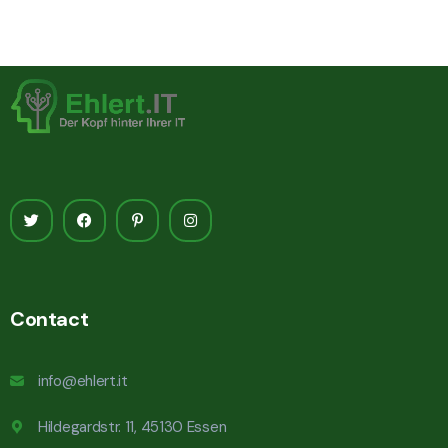
Contact
info@ehlert.it
Hildegardstr. 11, 45130 Essen