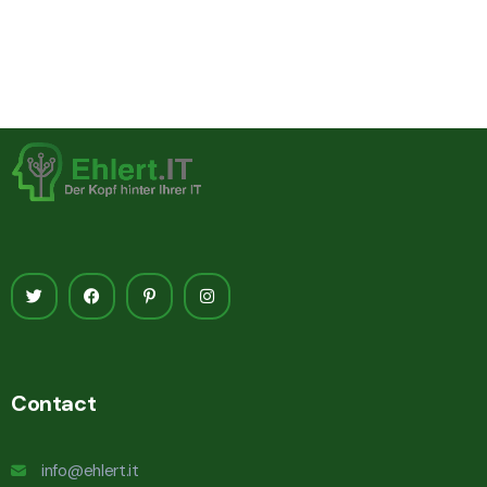
Contact
info@ehlert.it