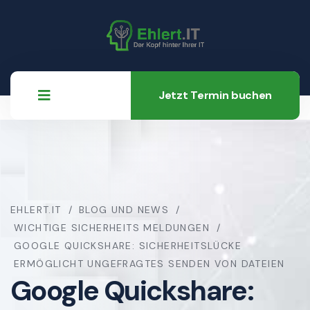
Jetzt Termin buchen
EHLERT.IT
BLOG UND NEWS
WICHTIGE SICHERHEITS MELDUNGEN
GOOGLE QUICKSHARE: SICHERHEITSLÜCKE
ERMÖGLICHT UNGEFRAGTES SENDEN VON DATEIEN
Google Quickshare: