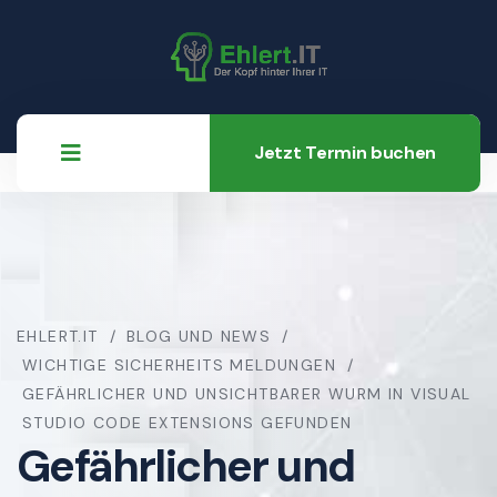
Jetzt Termin buchen
EHLERT.IT
BLOG UND NEWS
WICHTIGE SICHERHEITS MELDUNGEN
GEFÄHRLICHER UND UNSICHTBARER WURM IN VISUAL
STUDIO CODE EXTENSIONS GEFUNDEN
Gefährlicher und