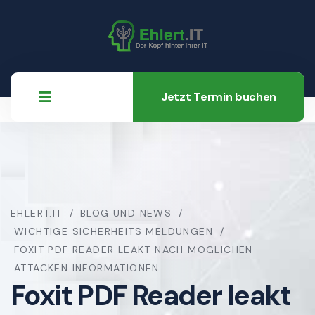
Jetzt Termin buchen
EHLERT.IT
BLOG UND NEWS
WICHTIGE SICHERHEITS MELDUNGEN
FOXIT PDF READER LEAKT NACH MÖGLICHEN
ATTACKEN INFORMATIONEN
Foxit PDF Reader leakt