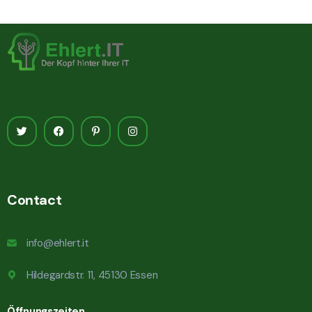
Contact
info@ehlert.it
Hildegardstr. 11, 45130 Essen
Öffnungszeiten