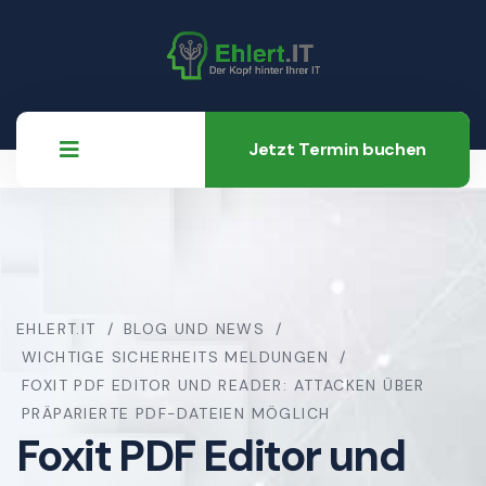
Jetzt Termin buchen
EHLERT.IT
BLOG UND NEWS
WICHTIGE SICHERHEITS MELDUNGEN
FOXIT PDF EDITOR UND READER: ATTACKEN ÜBER
PRÄPARIERTE PDF-DATEIEN MÖGLICH
Foxit PDF Editor und