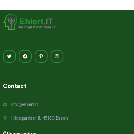
Contact
info@ehlert.it
Hildegardstr. 11, 45130 Essen
Öffnungszeiten