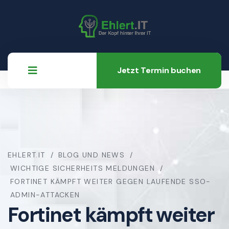
Jetzt Termin buchen
EHLERT.IT
BLOG UND NEWS
WICHTIGE SICHERHEITS MELDUNGEN
FORTINET KÄMPFT WEITER GEGEN LAUFENDE SSO-
ADMIN-ATTACKEN
Fortinet kämpft weiter