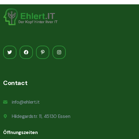
Contact
info@ehlert.it
Hildegardstr. 11, 45130 Essen
Öffnungszeiten